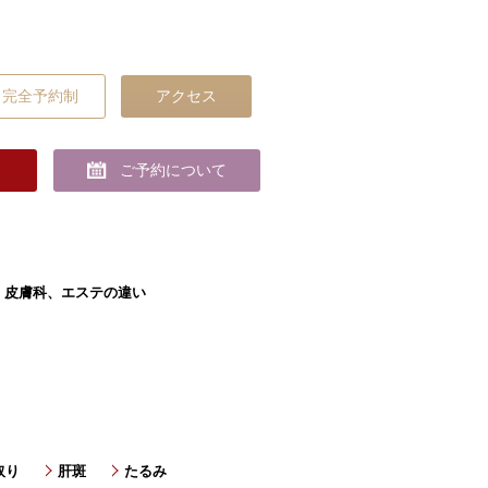
完全予約制
アクセス
ご予約について
、皮膚科、エステの違い
取り
肝斑
たるみ