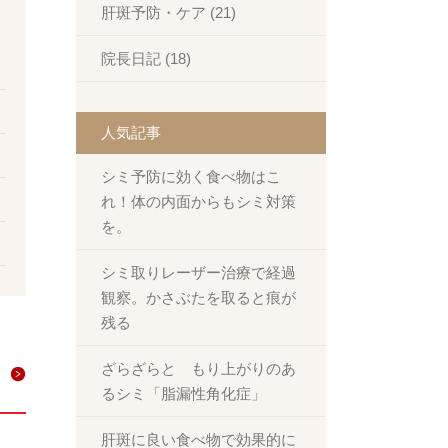
肝斑予防・ケア (21)
院長日記 (18)
人気記事
シミ予防に効く食べ物はこ
れ！体の内面からもシミ対策
を。
シミ取りレーザー治療で経過
観察。かさぶたを取ると痕が
残る
ざらざらと もり上がりのあ
るシミ「脂漏性角化症」
肝斑に良い食べ物で効果的に