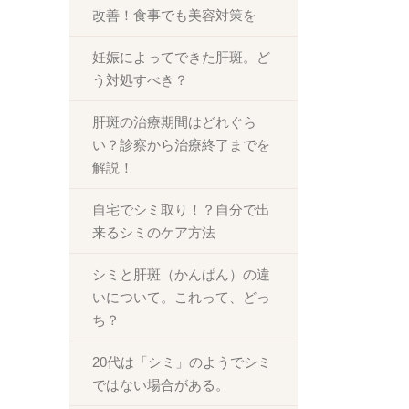
改善！食事でも美容対策を
妊娠によってできた肝斑。ど
う対処すべき？
肝斑の治療期間はどれぐら
い？診察から治療終了までを
解説！
自宅でシミ取り！？自分で出
来るシミのケア方法
シミと肝斑（かんぱん）の違
いについて。これって、どっ
ち？
20代は「シミ」のようでシミ
ではない場合がある。