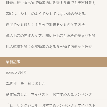
肝斑に良い食べ物で効果的に改善！食事でも美容対策を
20代は「シミ」のようでシミではない場合がある。
自宅でシミ取り！？自分で出来るシミのケア方法
鼻の毛穴の黒ずみケア。開いた毛穴と角栓の詰まり対策
肌の乾燥対策！保湿効果のある食べ物で内側から改善
最新記事
poroco 8月号
21周年 を 迎えました
制作協力した マイベスト おすすめ人気ランキング
「ピーリングジェル おすすめランキング」マイベスト