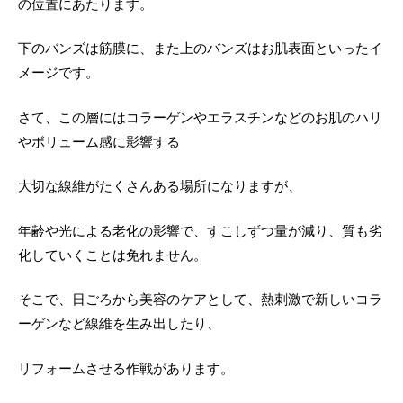
の位置にあたります。
治療機器
下のバンズは筋膜に、また上のバンズはお肌表面といったイ
メージです。
さて、この層にはコラーゲンやエラスチンなどのお肌のハリ
やボリューム感に影響する
大切な線維がたくさんある場所になりますが、
年齢や光による老化の影響で、すこしずつ量が減り、質も劣
化していくことは免れません。
そこで、日ごろから美容のケアとして、熱刺激で新しいコラ
ーゲンなど線維を生み出したり、
リフォームさせる作戦があります。