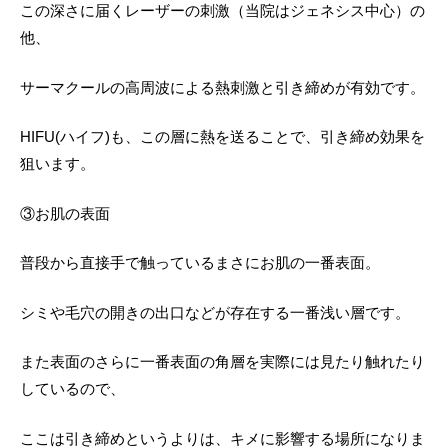
この深さに届くレーザーの刺激（当院はジェネシス中心）の
他、
サーマクールの高周波による熱刺激と引き締めが有効です。
HIFU(ハイフ)も、この層に熱を送ることで、引き締め効果を
狙います。
③お肌の表面
普段から直接手で触っているまさにお肌の一番表面。
シミや毛穴の開きの出口などが存在する一番浅い層です。
また表面のさらに一番表面の角層を実際には見たり触れたり
しているので、
ここは引き締めというよりは、キメに影響する場所になりま