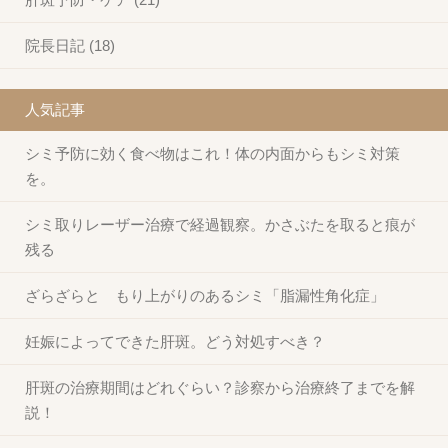
院長日記 (18)
人気記事
シミ予防に効く食べ物はこれ！体の内面からもシミ対策
を。
シミ取りレーザー治療で経過観察。かさぶたを取ると痕が
残る
ざらざらと もり上がりのあるシミ「脂漏性角化症」
妊娠によってできた肝斑。どう対処すべき？
肝斑の治療期間はどれぐらい？診察から治療終了までを解
説！