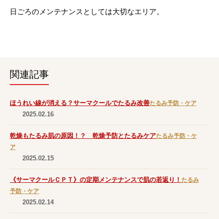
日ごろのメンテナンスとしては大切なエリア。
関連記事
ほうれい線が消える？サーマクールでたるみ改善
たるみ予防・ケア
2025.02.16
乾燥もたるみ肌の原因！？ 乾燥予防とたるみケア
たるみ予防・ケ
ア
2025.02.15
《サーマクールＣＰＴ》の定期メンテナンスで肌の若返り！
たるみ
予防・ケア
2025.02.14