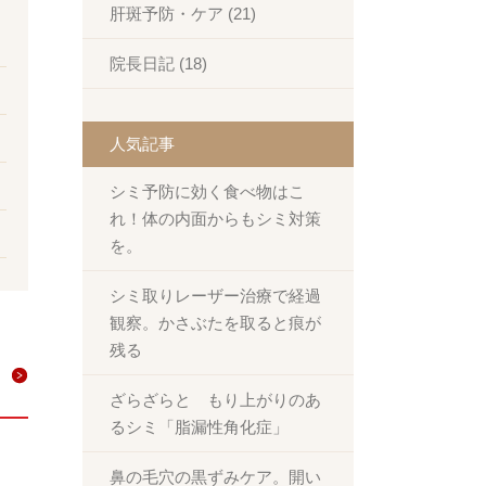
肝斑予防・ケア (21)
院長日記 (18)
人気記事
シミ予防に効く食べ物はこ
れ！体の内面からもシミ対策
を。
シミ取りレーザー治療で経過
観察。かさぶたを取ると痕が
残る
ざらざらと もり上がりのあ
るシミ「脂漏性角化症」
鼻の毛穴の黒ずみケア。開い