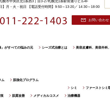
札幌市中央区北1条西3丁目3-27
札幌北1条駅前通りビル4F
日】月・火・祝日
【電話受付時間】9:50～13:20／ 14:30～18:00
お問い合わせ
燥」がすべての悩みの元
シーズ式治療とは
美容皮膚科、美容外科
ラム
肌強化プログラム
シミ
ファーストシミ
ビ痕
肌質改善
メディカルコスメ
治療機器