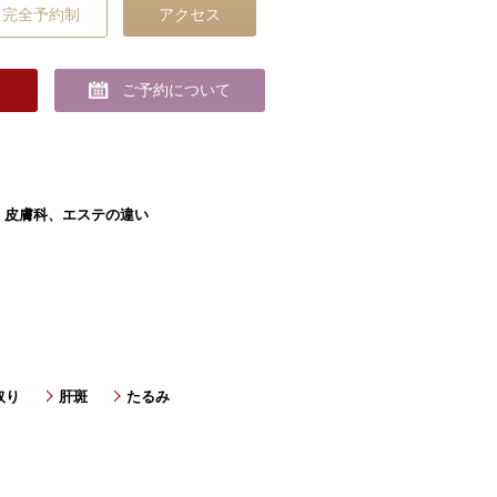
完全予約制
アクセス
ご予約について
、皮膚科、エステの違い
取り
肝斑
たるみ