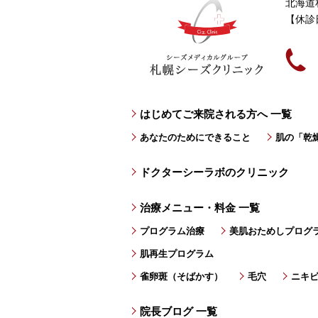
北海道
【休診
はじめてご来院される方へ 一覧
あなたのためにできること
肌の「乾
ドクターシーラボのクリニック
治療メニュー・料金 一覧
プログラム治療
美肌おためしプログ
肌再生プログラム
雀卵斑（そばかす）
毛穴
ニキ
院長ブログ 一覧