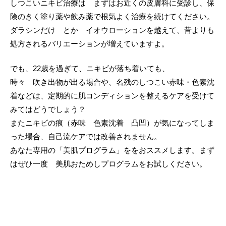
しつこいニキビ治療は まずはお近くの皮膚科に受診し、保
険のきく塗り薬や飲み薬で根気よく治療を続けてください。
ダラシンだけ とか イオウローションを越えて、昔よりも
処方されるバリエーションが増えていますよ。
でも、22歳を過ぎて、ニキビが落ち着いても、
時々 吹き出物が出る場合や、名残のしつこい赤味・色素沈
着などは、定期的に肌コンディションを整えるケアを受けて
みてはどうでしょう？
またニキビの痕（赤味 色素沈着 凸凹）が気になってしま
った場合、自己流ケアでは改善されません。
あなた専用の「美肌プログラム」ををおススメします。まず
はぜひ一度 美肌おためしプログラムをお試しください。