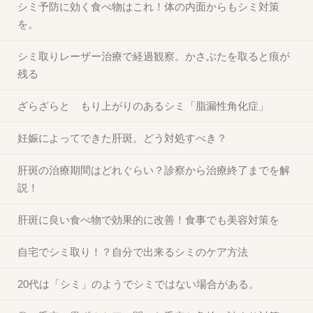
シミ予防に効く食べ物はこれ！体の内面からもシミ対策
を。
シミ取りレーザー治療で経過観察。かさぶたを取ると痕が
残る
ざらざらと もり上がりのあるシミ「脂漏性角化症」
妊娠によってできた肝斑。どう対処すべき？
肝斑の治療期間はどれぐらい？診察から治療終了までを解
説！
肝斑に良い食べ物で効果的に改善！食事でも美容対策を
自宅でシミ取り！？自分で出来るシミのケア方法
20代は「シミ」のようでシミではない場合がある。