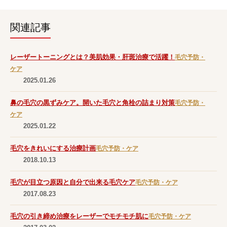
関連記事
レーザートーニングとは？美肌効果・肝斑治療で活躍！
毛穴予防・
ケア
2025.01.26
鼻の毛穴の黒ずみケア。開いた毛穴と角栓の詰まり対策
毛穴予防・
ケア
2025.01.22
毛穴をきれいにする治療計画
毛穴予防・ケア
2018.10.13
毛穴が目立つ原因と自分で出来る毛穴ケア
毛穴予防・ケア
2017.08.23
毛穴の引き締め治療をレーザーでモチモチ肌に
毛穴予防・ケア