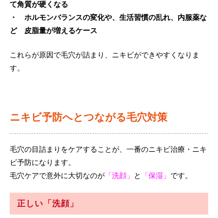
て角質が硬くなる
・ ホルモンバランスの変化や、生活習慣の乱れ、内服薬な
ど 皮脂量が増えるケース
これらが原因で毛穴が詰まり、ニキビができやすくなりま
す。
ニキビ予防へとつながる毛穴対策
毛穴の目詰まりをケアすることが、一番のニキビ治療・ニキ
ビ予防になります。
毛穴ケアで意外に大切なのが
「洗顔」
と
「保湿」
です。
正しい
「洗顔」