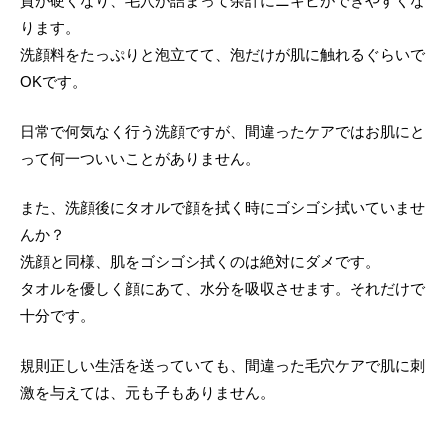
質が硬くなり、毛穴が詰まって余計にニキビができやすくな
ります。
洗顔料をたっぷりと泡立てて、泡だけが肌に触れるぐらいで
OKです。
日常で何気なく行う洗顔ですが、間違ったケアではお肌にと
って何一ついいことがありません。
また、洗顔後にタオルで顔を拭く時にゴシゴシ拭いていませ
んか？
洗顔と同様、肌をゴシゴシ拭くのは絶対にダメです。
タオルを優しく顔にあて、水分を吸収させます。それだけで
十分です。
規則正しい生活を送っていても、間違った毛穴ケアで肌に刺
激を与えては、元も子もありません。