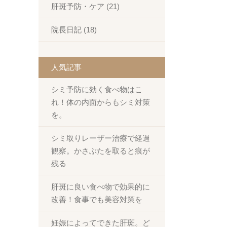
肝斑予防・ケア (21)
院長日記 (18)
人気記事
シミ予防に効く食べ物はこ
れ！体の内面からもシミ対策
を。
シミ取りレーザー治療で経過
観察。かさぶたを取ると痕が
残る
肝斑に良い食べ物で効果的に
改善！食事でも美容対策を
妊娠によってできた肝斑。ど