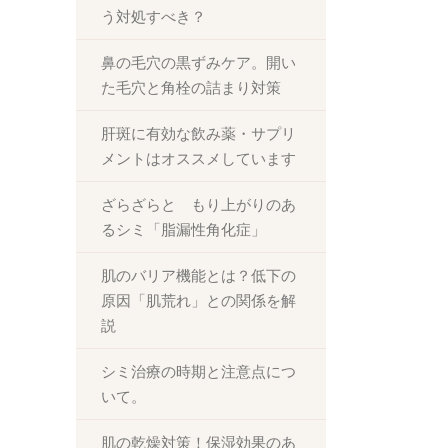
う対処すべき？
鼻の毛穴の黒ずみケア。開い
た毛穴と角栓の詰まり対策
肝斑に有効な飲み薬・サプリ
メントはオススメしています
ざらざらと もり上がりのあ
るシミ「脂漏性角化症」
肌のバリア機能とは？低下の
原因「肌荒れ」との関係を解
説
シミ治療の時期と注意点につ
いて。
肌の乾燥対策！保湿効果のあ