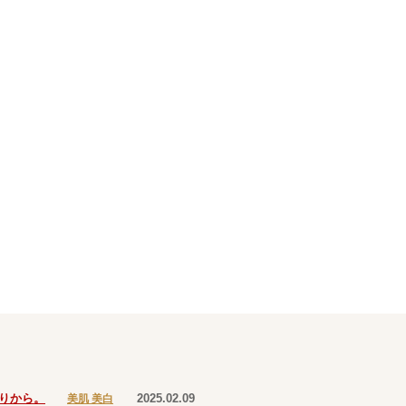
りから。
2025.02.09
美肌 美白