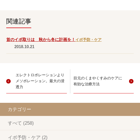
関連記事
首のイボ取りは 秋から冬に計画を！
イボ予防・ケア
2018.10.21
エレクトロポレーションより
目元のくまやくすみのケアに
メソポレーション。最大の浸
有効な治療方法
透力
カテゴリー
すべて (258)
イボ予防・ケア (2)