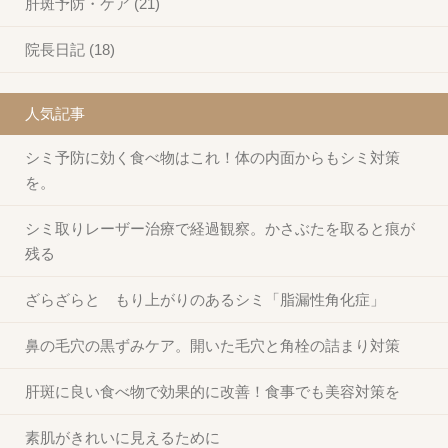
肝斑予防・ケア (21)
院長日記 (18)
人気記事
シミ予防に効く食べ物はこれ！体の内面からもシミ対策
を。
シミ取りレーザー治療で経過観察。かさぶたを取ると痕が
残る
ざらざらと もり上がりのあるシミ「脂漏性角化症」
鼻の毛穴の黒ずみケア。開いた毛穴と角栓の詰まり対策
肝斑に良い食べ物で効果的に改善！食事でも美容対策を
素肌がきれいに見えるために