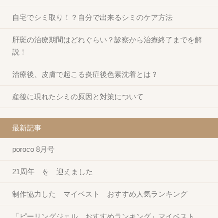
自宅でシミ取り！？自分で出来るシミのケア方法
肝斑の治療期間はどれぐらい？診察から治療終了までを解
説！
治療後、皮膚で起こる炎症後色素沈着とは？
産後に現れたシミの原因と対策について
最新記事
poroco 8月号
21周年 を 迎えました
制作協力した マイベスト おすすめ人気ランキング
「ピーリングジェル おすすめランキング」マイベスト