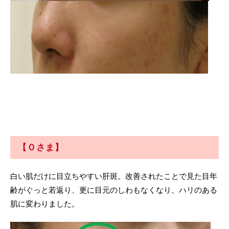
【Ｏさま】
白い肌だけに目立ちやすい肝斑。改善されたことで見た目年
齢がぐっと若返り、更に目元のしわもなくなり、ハリのある
肌に変わりました。