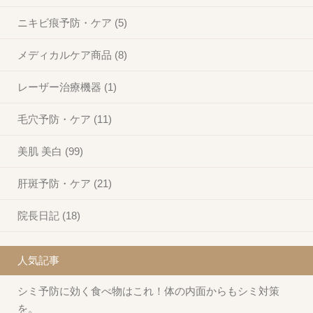
ニキビ痕予防・ケア (5)
メディカルケア商品 (8)
レーザー治療機器 (1)
毛穴予防・ケア (11)
美肌 美白 (99)
肝斑予防・ケア (21)
院長日記 (18)
人気記事
シミ予防に効く食べ物はこれ！体の内面からもシミ対策
を。