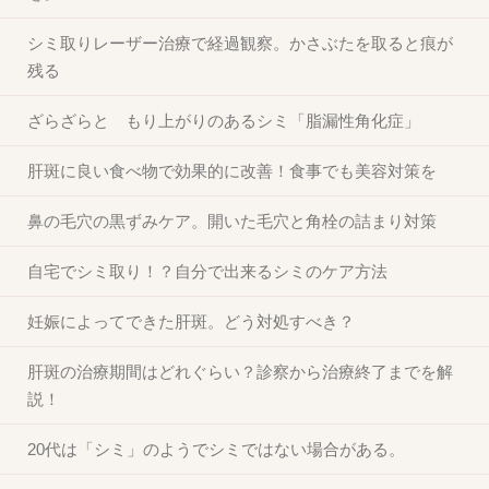
シミ取りレーザー治療で経過観察。かさぶたを取ると痕が
残る
ざらざらと もり上がりのあるシミ「脂漏性角化症」
肝斑に良い食べ物で効果的に改善！食事でも美容対策を
鼻の毛穴の黒ずみケア。開いた毛穴と角栓の詰まり対策
自宅でシミ取り！？自分で出来るシミのケア方法
妊娠によってできた肝斑。どう対処すべき？
肝斑の治療期間はどれぐらい？診察から治療終了までを解
説！
20代は「シミ」のようでシミではない場合がある。