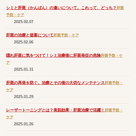
シミと肝斑（かんぱん）の違いについて。これって、どっち？
肝斑
予防・ケア
2025.02.07
肝斑の治療と提案について
肝斑予防・ケア
2025.02.06
隠れ肝斑に気をつけて！シミ治療後に肝斑発症の危険
肝斑予防・ケ
ア
2025.01.31
肝斑の再発を防ぐ。治療とその後の大切なメンテナンス
肝斑予防・
ケア
2025.01.29
レーザートーニングとは？美肌効果・肝斑治療で活躍！
肝斑予防・
ケア
2025.01.26