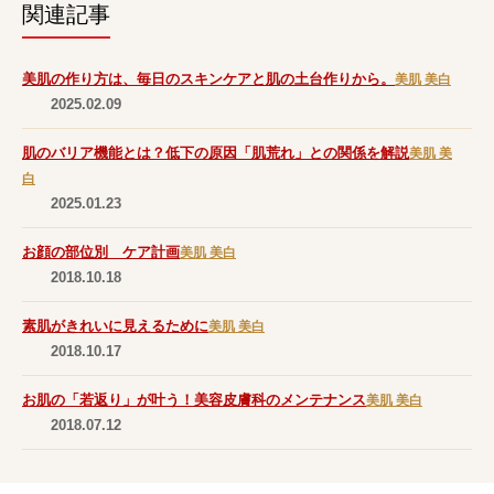
関連記事
美肌の作り方は、毎日のスキンケアと肌の土台作りから。
美肌 美白
2025.02.09
肌のバリア機能とは？低下の原因「肌荒れ」との関係を解説
美肌 美
白
2025.01.23
お顔の部位別 ケア計画
美肌 美白
2018.10.18
素肌がきれいに見えるために
美肌 美白
2018.10.17
お肌の「若返り」が叶う！美容皮膚科のメンテナンス
美肌 美白
2018.07.12