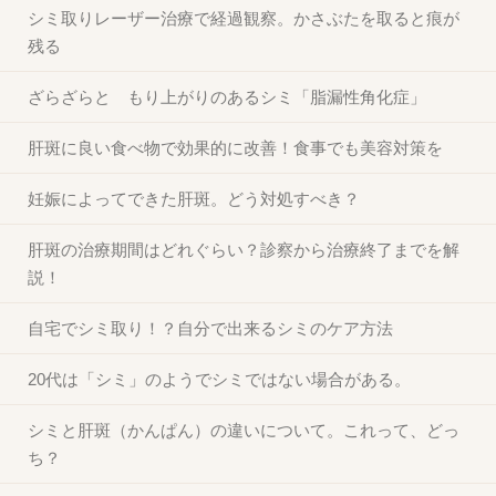
シミ取りレーザー治療で経過観察。かさぶたを取ると痕が
残る
ざらざらと もり上がりのあるシミ「脂漏性角化症」
肝斑に良い食べ物で効果的に改善！食事でも美容対策を
妊娠によってできた肝斑。どう対処すべき？
肝斑の治療期間はどれぐらい？診察から治療終了までを解
説！
自宅でシミ取り！？自分で出来るシミのケア方法
20代は「シミ」のようでシミではない場合がある。
シミと肝斑（かんぱん）の違いについて。これって、どっ
ち？