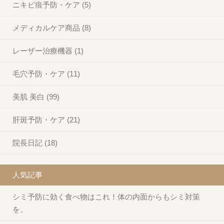
ニキビ痕予防・ケア (5)
メディカルケア商品 (8)
レーザー治療機器 (1)
毛穴予防・ケア (11)
美肌 美白 (99)
肝斑予防・ケア (21)
院長日記 (18)
人気記事
シミ予防に効く食べ物はこれ！体の内面からもシミ対策
を。