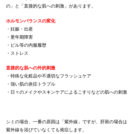
の」と「直接的な肌への刺激」があります。
治療機器
ホルモンバランスの変化
・妊娠・出産
・更年期障害
・ピル等の内服履歴
・ストレス
直接的な肌への外的刺激
・特殊な化粧品や不適切なフラッシュケア
・強い肌の炎症トラブル
・日々のメイクやスキンケアによるこすりなどの肌への刺激
シミの場合、一番の原因は「紫外線」ですが、肝斑の場合は
紫外線を浴びていなくても発症します。