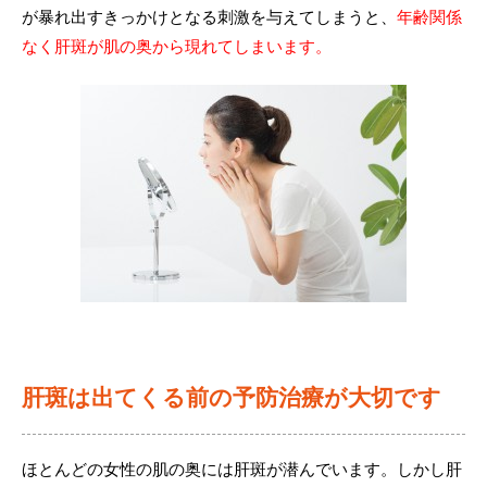
が暴れ出すきっかけとなる刺激を与えてしまうと、
年齢関係
なく肝斑が肌の奥から現れてしまいます。
肝斑は出てくる前の予防治療が大切です
ほとんどの女性の肌の奥には肝斑が潜んでいます。しかし肝