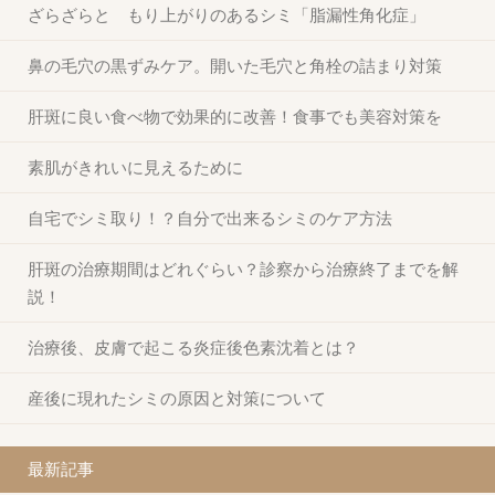
ざらざらと もり上がりのあるシミ「脂漏性角化症」
鼻の毛穴の黒ずみケア。開いた毛穴と角栓の詰まり対策
肝斑に良い食べ物で効果的に改善！食事でも美容対策を
素肌がきれいに見えるために
自宅でシミ取り！？自分で出来るシミのケア方法
肝斑の治療期間はどれぐらい？診察から治療終了までを解
説！
治療後、皮膚で起こる炎症後色素沈着とは？
産後に現れたシミの原因と対策について
最新記事