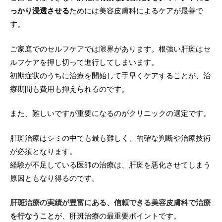
っかり浸透させる
ためには美容皮膚科によるケアが最善で
す。
ご家庭でのセルフケアでは限界があります。根強い肝斑はセ
ルフケアを押し切って進行してしまいます。
初期症状のうちに治療を開始して手早くケアすることが、治
療期間も費用も抑えられるのです。
また、難しいですが重要になるのがクリニックの選定です。
肝斑治療はシミの中でも最も難しく、的確な判断や治療技術
が必須となります。
経験が不足している医師の治療は、肝斑を悪化させてしまう
原因ともなり得るのです。
肝斑治療の実績が豊富にある、信頼できる美容皮膚科で治療
を行なうこと
が、肝斑治療の最重要ポイントです。